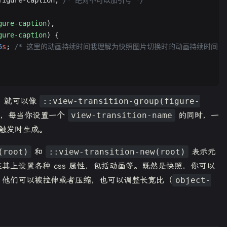
gure-caption
),
gure-caption
) {
5
s
; 
/* 这里的动画持续时间我理解为快照图片切换时的动画持续时间，对 c
后，就可以像
::view-transition-group(figure-
，每当你设置一个
view-transition-name
的同时，一
画触发时生成。
(root)
和
::view-transition-new(root)
表示元
其上设置各种 css 属性，包括动画等。既然是快照，你可以
，他们可以被拉伸或者压缩，也可以调整长宽比（
object-