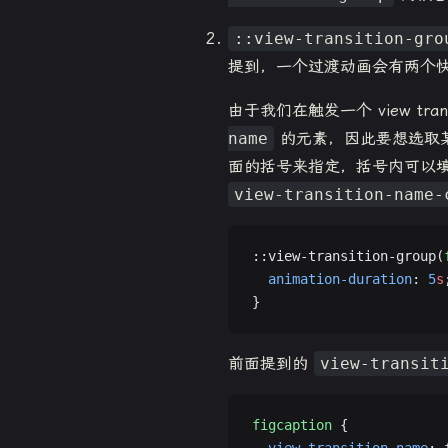
::view-transition-gro
提到，一个过渡动画会有两个
由于我们在触发一个 view tra
name
的元素，因此要想选取
面的括号来指定，括号内可以
view-transition-name-
::view-transition-group(
  animation-duration
: 
5
s
}
前面提到的
view-transit
figcaption
 {
  view-transition-name
: 