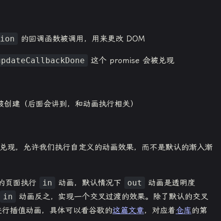
ion
的回调函数被调用，用来更改 DOM
updateCallbackDone
这个 promise 会被兑现
关的伪元素被创建（后面会讲到，和动画执行相关）
se 被兑现，允许我们执行自定义的动画效果，而不是默认的渐入渐
的页面执行
in
动画，默认情况下
out
动画是透明度
in
动画反之，实现一个交叉过渡的效果。除了默认的交叉
进行插值动画，具体可以看谷歌的
这篇文章
，对应着
仓库
的第