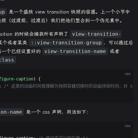
up
是一个盛放 view transition 快照的容器。上一个小节中
快照（过渡前，过渡后）我们把他们整合到一个伪元素中。
nsition 的时候会捕获所有声明了
view-transition-
某个或者某类
::view-transition-group
，可以通过后
填一个已经设置好的
view-transition-name
或者
class
css
figure-caption
) {
; 
/* 这里的动画时间我理解为快照容器切换时的动画持续时间，对 size p
ion-name
是一个 css 声明，用法如下：
css
figure-caption; 
/* 绝对不可以加引号 */