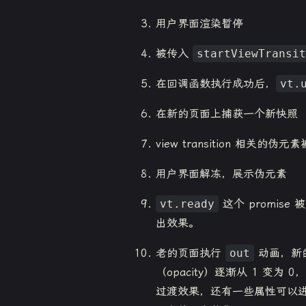
用户界面渲染暂停
被传入
startViewTransit
在回调函数执行成功后，
vt.
在新的页面上捕获一个新快照
view transition 相
用户界面解冻，展示伪元素
vt.ready
这个 promi
出效果。
老的页面执行
out
动画，新
（opacity）逐渐从 1 变为 0，
过渡效果，还有一些属性可以