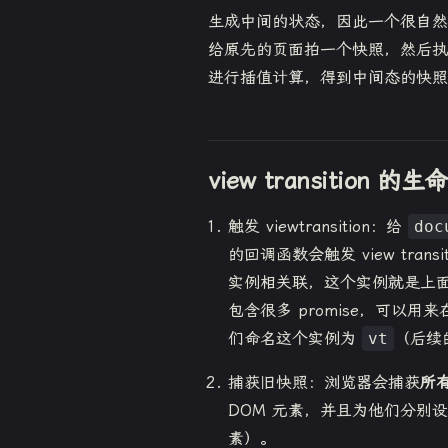
生成中间的状态，因此一个很自然的想
给原先的页面拍一个快照，然后执
进行插值计算，得到中间态的快照
view transition 的
触发 viewtransition：给
doc
的回调函数会触发 view transiti
实例相关联，这个实例就是上
包含很多 promise，可以用来在
们命名这个实例为
vt
（后续
捕获旧快照：浏览器会捕获
所
DOM 元素，并且为他们分别
素）。