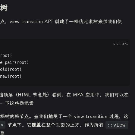
素树
iew transition API 创建了一棵伪元素树来供我们使
plaintext
root)
e-pair(root)
old(root)
new(root)
档顶层（HTML 节点处）看到，在 MPA 应用中，我们可以在
看一下这些伪元素
树的根节点。当我们触发了一个 view transition 过程，这
l>
节点下。它
覆盖
在整个页面的上方，作为所有
::view-
器