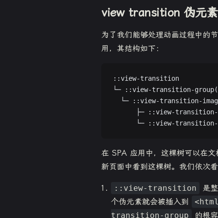
view transition 伪元
为了我们能够处理动画过程中的节点，v
用，其结构如下：
::view-transition
└─ ::view-transition-group(
  └─ ::view-transition-imag
      ├─ ::view-transition-
      └─ ::view-transition-
在 SPA 应用中，这棵树可以在文
新页面中看到这棵树。我们依次
::view-transition
是整棵
个伪元素就会被插入到
<htm
transition-group
的根容