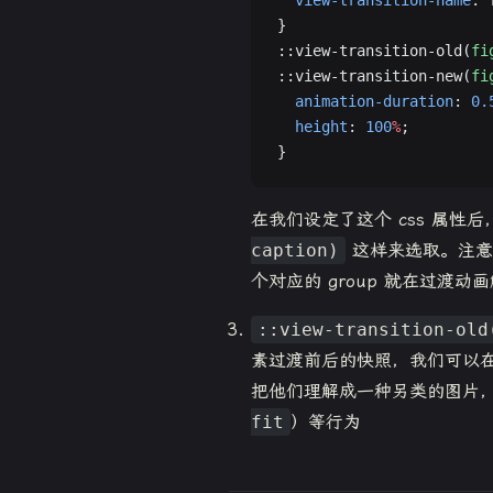
}
::view-transition-old(
fi
::view-transition-new(
fi
  animation-duration
: 
0.
  height
: 
100
%
;
}
在我们设定了这个 css 属性
caption)
这样来选取。注意
个对应的 group 就在过渡动
::view-transition-old
素过渡前后的快照，我们可以在
把他们理解成一种另类的图片
fit
）等行为