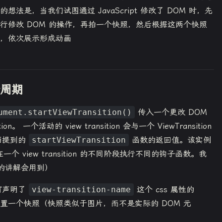
法是，当我们试图通过 JavaScript 修改了 DOM 时，先
行修改 DOM 的操作，再拍一个快照，然后根据这两个快照
，依次展示形成动画
生命周期
ument.startViewTransition()
传入一个更改 DOM
on。 一个活动的 view transition 会与一个 ViewTransition
面提到的
startViewTransition
函数的返回值。该实例
一个 view transition 的不同阶段执行不同的钩子函数。我
的讲解会用到）
有
声明了
view-transition-name
这个 css 属性的
设置一个快照（快照类似于图片，而不是实际的 DOM 元