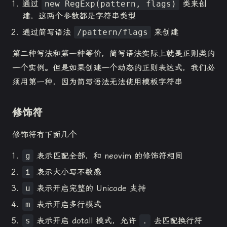
通过
new RegExp(pattern, flags)
类来创
建，这两个参数都是字符串类型
通过简写语法
/pattern/flags
来创建
第二种写法和第一种等价，简写语法实际上就是正则类的
一个实例。但是如果创建一个动态的正则表达式，我们必
须用第一种，因为简写语法无法使用模板字符串
修饰符
修饰符有下面几个
g
表示匹配全部，和 neovim 的修饰符相同
i
表示大小写不敏感
u
表示开启完整的 Unicode 支持
m
表示开启多行模式
s
表示开启 dotall 模式，允许
.
去匹配换行符