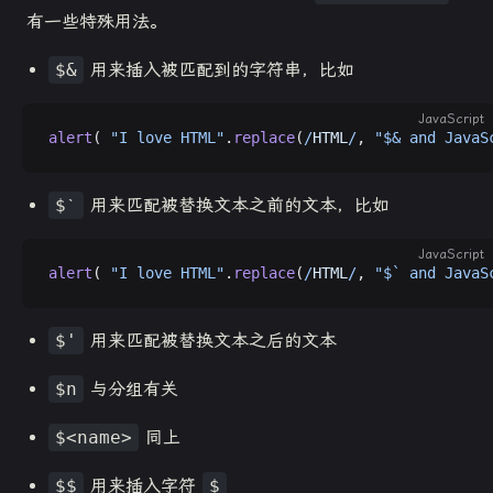
有一些特殊用法。
$&
用来插入被匹配到的字符串，比如
JavaScript
alert
( 
"I love HTML"
.
replace
(
/
HTML
/
, 
"$& and JavaS
$ˋ
用来匹配被替换文本之前的文本，比如
JavaScript
alert
( 
"I love HTML"
.
replace
(
/
HTML
/
, 
"$` and JavaS
$'
用来匹配被替换文本之后的文本
$n
与分组有关
$<name>
同上
$$
用来插入字符
$