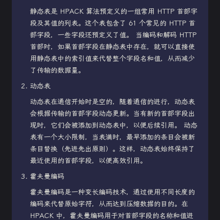
静态表是 HPACK 算法预定义的一组常用 HTTP 首部字
段及其值的列表。这个表包含了 61 个常见的 HTTP 首
部字段，一些字段还预定义了值。 当编码和解码 HTTP
首部时，如果首部字段在静态表中存在，就可以直接使
用静态表中的索引值来代替整个字段名和值，从而减少
了传输的数据量。
动态表
动态表在通信开始时是空的，随着通信的进行，动态表
会根据传输的首部字段动态更新。当有新的首部字段出
现时，它们会被添加到动态表中，以便后续引用。 动态
表有一个大小限制，当表满时，最早添加的条目会被新
条目替换（先进先出原则）。这样，动态表始终保持了
最近使用的首部字段，以便高效引用。
霍夫曼编码
霍夫曼编码是一种变长编码技术，通过使用不同长度的
编码来代替原始字符，从而达到压缩数据的目的。在
HPACK 中，霍夫曼编码用于对首部字段的名称和值进