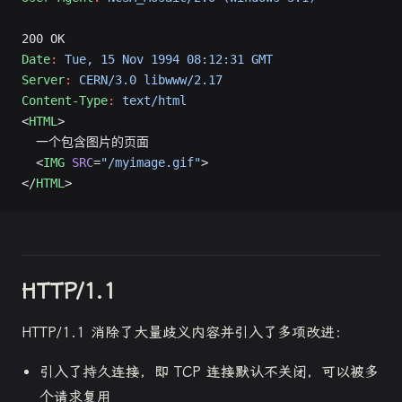
200 OK
Date
:
 Tue, 15 Nov 1994 08:12:31 GMT
Server
:
 CERN/3.0 libwww/2.17
Content-Type
:
 text/html
<
HTML
>
  一个包含图片的页面
  <
IMG
 SRC
=
"/myimage.gif"
>
</
HTML
>
HTTP/1.1
HTTP/1.1 消除了大量歧义内容并引入了多项改进：
引入了持久连接，即 TCP 连接默认不关闭，可以被多
个请求复用