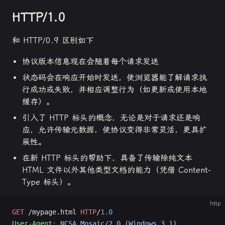
HTTP/1.0
和 HTTP/0.9 区别如下
协议版本信息现在会随着每个请求发送
状态码会在响应开始时发送，使浏览器能了解请求执
行成功或失败，并相应调整行为（如更新或使用本地
缓存）。
引入了 HTTP 标头的概念，无论是对于请求还是响
应，允许传输元数据，使协议变得非常灵活，更具扩
展性。
在新 HTTP 标头的帮助下，具备了传输除纯文本
HTML 文件以外其他类型文档的能力（凭借 Content-
Type 标头）。
http
GET
 /mypage.html 
HTTP
/
1.0
User-Agent
:
 NCSA_Mosaic/2.0 (Windows 3.1)