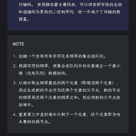
行编码。 使用静态霍夫曼码表，可以将首部字段的名称
和值编码为更短的二进制序列，进一步减少了传输的数
据量。
NOTE
创建一个含有所有字符及其频率的集合或队列。
根据字符的频率，将集合或队列中的元素建立一个最小
堆（优先队列）数据结构。
从堆中取出频率最低的两个元素（即堆顶两个元素），
然后生成新的节点作为这两个元素的父节点，新的节点
的频率是这两个元素的频率之和。然后将新的父节点放
回堆中。
重复第三步直到堆中只剩下一个元素，这个元素即为哈
夫曼树的根节点。