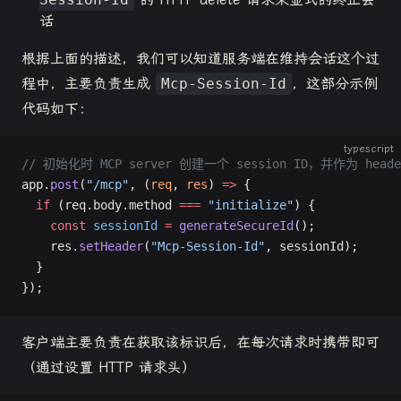
话
根据上面的描述，我们可以知道服务端在维持会话这个过
程中，主要负责生成
Mcp-Session-Id
，这部分示例
代码如下：
typescript
// 初始化时 MCP server 创建一个 session ID，并作为 heade
app.
post
(
"/mcp"
, (
req
, 
res
) 
=>
 {
  if
 (req.body.method 
===
 "initialize"
) {
    const
 sessionId
 =
 generateSecureId
();
    res.
setHeader
(
"Mcp-Session-Id"
, sessionId);
  }
});
客户端主要负责在获取该标识后，在每次请求时携带即可
（通过设置 HTTP 请求头）