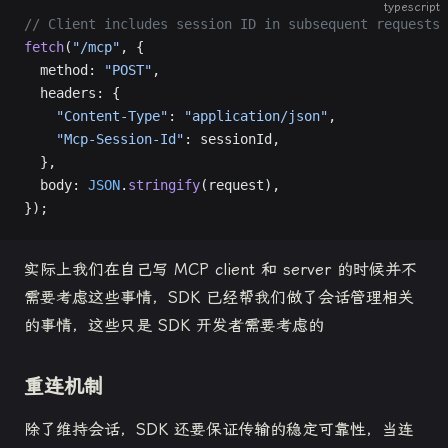
typescript
// Client includes session ID in subsequent requests
fetch
(
"/mcp"
, {
  method: 
"POST"
,
  headers: {
    "Content-Type"
: 
"application/json"
,
    "Mcp-Session-Id"
: sessionId,
  },
  body: 
JSON
.
stringify
(request),
});
实际上我们在自己写 MCP client 和 server 的时候并不
需要考虑这些事情，SDK 已经帮我们做了会话管理相关
的事情，这些只是 SDK 开发者需要考虑的
重连机制
除了维持会话，SDK 还要保证传输的稳定可靠性，当连