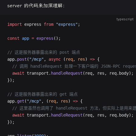
server 的代码来加深理解：
typescript
import
 express 
from
 "express"
;
const
 app
 =
 express
();
// 这是服务器暴露出来的 post 端点
app.
post
(
"/mcp"
, 
async
 (
req
, 
res
) 
=>
 {
  // 调用 handleRequest 处理一下客户端的 JSON-RPC
  await
 transport.
handleRequest
(req, res, req.body);
});
// 这是服务器暴露出来的 get 端点
app.
get
(
"/mcp"
, (
req
, 
res
) 
=>
 {
  // 这里虽然也调用了 handleRequest 方法，但实际上是用来
  await
 transport.
handleRequest
(req, res, req.body);
});
app.
listen
(
3000
);