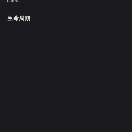
client
生命周期
加载失败