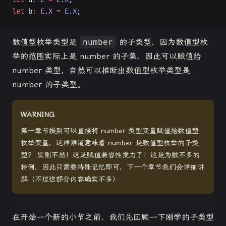
let
 b
:
 E
.
X
 =
 E
.
X
;
数值型枚举类型是
number
的子类型，因为数值型枚
举的范围实际上是 number 的子集，因此可以赋值给
number 类型，自然可以推断出数值型枚举类型是
number 的子类型。
WARNING
第一章节提到可以直接将 number 类型变量赋值给数值型
枚举变量，这样难道意味着 number 是数值型枚举的子类
型？ 实则不然！这是赋值兼容性发力了！这是为数不多的
特例，因此只需要特殊记忆即可，下一个章节我们会详细讲
解（不过这部分内容确实不多）
在开始一个新的小节之前，我们先回顾一下刚学的子类型