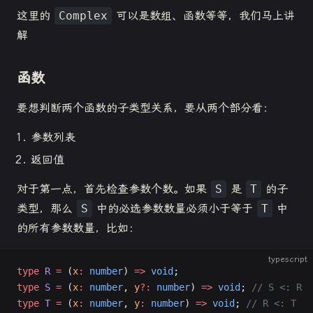
这里的
Complex
可以是数组、函数等等，我们马上讲
解
函数
要想判断两个函数的子类型关系，要从两个部分看：
参数列表
返回值
对于第一点，首先检查参数个数。如果
S
是
T
的子
类型，那么
S
中的必选参数数量必须小于等于
T
中
的所有参数数量，比如：
typescript
type
 R
 =
 (
x
:
 number
) 
=>
 void
;
type
 S
 =
 (
x
:
 number
, 
y
?:
 number
) 
=>
 void
; 
// S <: R
type
 T
 =
 (
x
:
 number
, 
y
:
 number
) 
=>
 void
; 
// R <: T