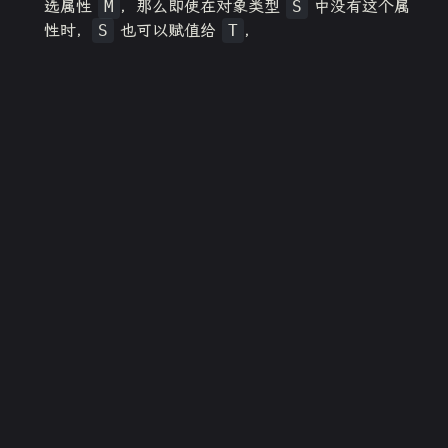
选属性
M
，那么即使在对象类型
S
中没有这个属
性时，
S
也可以赋值给
T
，