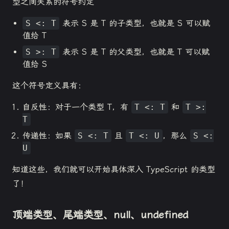
型之间关系的符号约定
S <: T
表示 S 是 T 的子类型，也就是 S 可以赋
值给 T
S >: T
表示 S 是 T 的父类型，也就是 T 可以赋
值给 S
这个符号定义具有：
自反性：对于一个类型 T，有
T <: T
和
T >:
T
传递性：如果
S <: T
且
T <: U
，那么
S <:
U
知道这些，我们就可以开始具体深入 TypeScript 的类型
了！
顶端类型、尾端类型、null、undefined